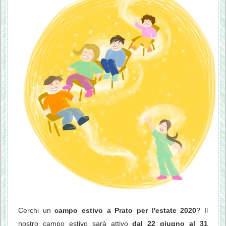
Cerchi un
campo estivo a Prato per l'estate 2020
? Il
nostro campo estivo sarà attivo
dal 22 giugno al 31