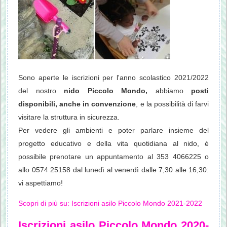
Sono aperte le iscrizioni per l'anno scolastico 2021/2022
del nostro
nido Piccolo Mondo,
abbiamo
posti
disponibili, anche in convenzione
, e la possibilità di farvi
visitare la struttura in sicurezza.
Per vedere gli ambienti e poter parlare insieme del
progetto educativo e della vita quotidiana al nido, è
possibile prenotare un appuntamento al 353 4066225 o
allo 0574 25158 dal lunedì al venerdì dalle 7,30 alle 16,30:
vi aspettiamo!
Scopri di più su: Iscrizioni asilo Piccolo Mondo 2021-2022
Iscrizioni asilo Piccolo Mondo 2020-