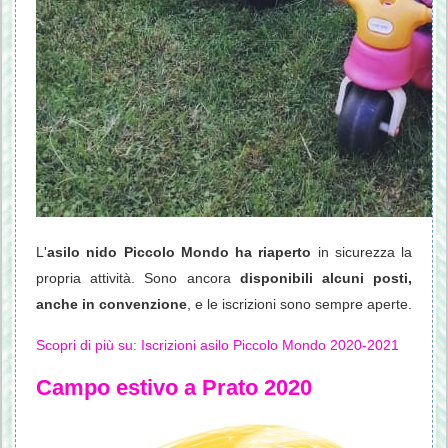
L'
asilo nido Piccolo Mondo ha riaperto
in sicurezza la
propria attività. Sono ancora
disponibili alcuni posti,
anche in convenzione
, e le iscrizioni sono sempre aperte.
Scopri di più su: Iscrizioni asilo Piccolo Mondo 2020-2021
Campo estivo a Prato 2020