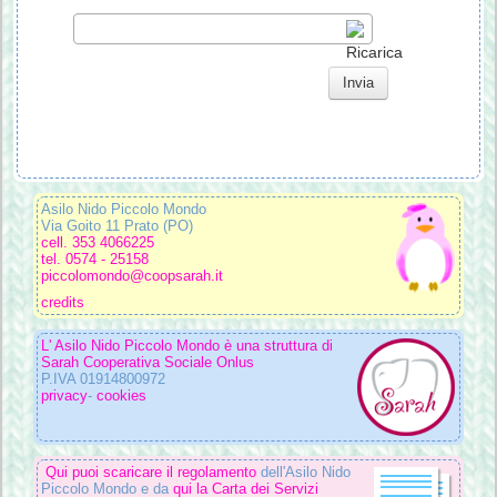
Invia
Asilo Nido Piccolo Mondo
Via Goito 11 Prato (PO)
cell. 353 4066225
tel. 0574 - 25158
piccolomondo@coopsarah.it
credits
L' Asilo Nido Piccolo Mondo è una struttura di
Sarah Cooperativa Sociale Onlus
P.IVA 01914800972
privacy
-
cookies
Qui puoi scaricare il regolamento
dell'Asilo Nido
Piccolo Mondo e da
qui la Carta dei Servizi