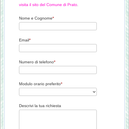
visita il sito del Comune di Prato
.
Nome e Cognome
Email
Numero di telefono
Modulo orario preferito
Descrivi la tua richiesta