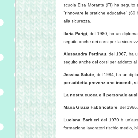
scuola Elsa Morante (FI) ha seguito a
“rinnovare le pratiche educative” (60 
alla sicurezza.
Ilaria Parigi
, del 1980, ha un diploma 
seguito anche dei corsi per la sicurezz
Alessandra Pettinau
, del 1967, ha 
seguito anche dei corsi per addetto al
Jessica Salute
, del 1984, ha un dip
per addetta prevenzione incendi, 
La nostra cuoca e il personale ausil
Maria Grazia Fabbricatore,
del 1966,
Luciana Barbieri
del 1970 è un’ausi
formazione lavoratori rischio medio, bls,