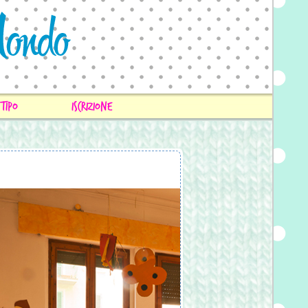
tipo
iscrizione