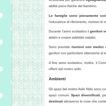
abilità psico-fisiche del bambino.
Le famiglie sono pienamente coin
l’educatrice di riferimento, riunioni d
Durante l'anno scolastico
i genitori s
abitini e creare addobbi natalizi.
Sono previste
riunioni con medici e
genitori con particolare attenzione al 
A fine anno scolastico, inoltre, il Com
offerti dal nostro asilo.
Ambienti
Gli spazi del nostro Asilo Nido sono cost
spazi comuni.
Spazi diversificati
, p
destinati
attraverso le cose che conten