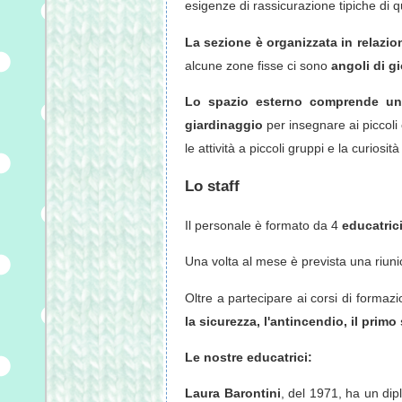
esigenze di rassicurazione tipiche di 
La sezione è organizzata in relazio
alcune zone fisse ci sono
angoli di g
Lo spazio esterno comprende un a
giardinaggio
per insegnare ai piccoli 
le attività a piccoli gruppi e la curiosi
Lo staff
Il personale è formato da 4
educatrici
Una volta al mese è prevista una riunio
Oltre a partecipare ai corsi di forma
la sicurezza, l'antincendio, il prim
Le nostre educatrici:
Laura Barontini
, del 1971, ha un dip