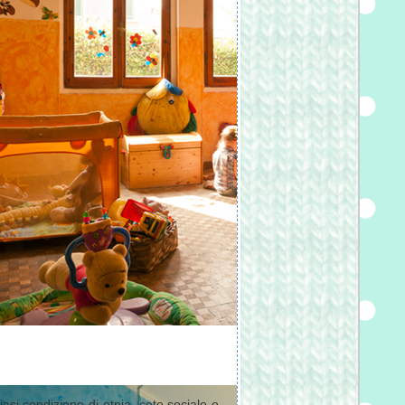
si condizione di etnia, ceto sociale e