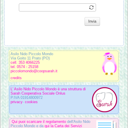
Invia
Asilo Nido Piccolo Mondo
Via Goito 11 Prato (PO)
cell. 353 4066225
tel. 0574 - 25158
piccolomondo@coopsarah.it
credits
L' Asilo Nido Piccolo Mondo è una struttura di
Sarah Cooperativa Sociale Onlus
P.IVA 01914800972
privacy
-
cookies
Qui puoi scaricare il regolamento
dell'Asilo Nido
Piccolo Mondo e da
qui la Carta dei Servizi