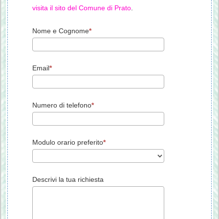
visita il sito del Comune di Prato
.
Nome e Cognome
Email
Numero di telefono
Modulo orario preferito
Descrivi la tua richiesta